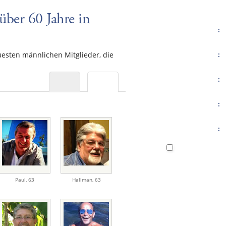
über 60 Jahre in
:
uesten männlichen Mitglieder, die
:
:
:
:
Paul
,
63
Hallman
,
63