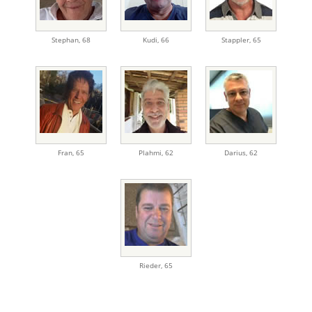
Stephan
,
68
Kudi
,
66
Stappler
,
65
Fran
,
65
Plahmi
,
62
Darius
,
62
Rieder
,
65