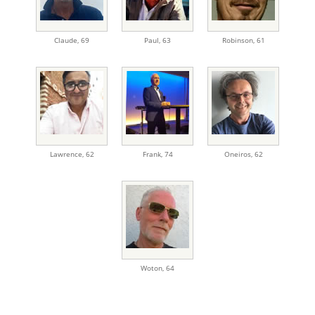
Claude
,
69
Paul
,
63
Robinson
,
61
Lawrence
,
62
Frank
,
74
Oneiros
,
62
Woton
,
64