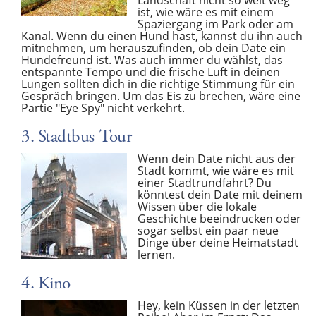
ist, wie wäre es mit einem
Spaziergang im Park oder am
Kanal. Wenn du einen Hund hast, kannst du ihn auch
mitnehmen, um herauszufinden, ob dein Date ein
Hundefreund ist. Was auch immer du wählst, das
entspannte Tempo und die frische Luft in deinen
Lungen sollten dich in die richtige Stimmung für ein
Gespräch bringen. Um das Eis zu brechen, wäre eine
Partie "Eye Spy" nicht verkehrt.
3. Stadtbus-Tour
Wenn dein Date nicht aus der
Stadt kommt, wie wäre es mit
einer Stadtrundfahrt? Du
könntest dein Date mit deinem
Wissen über die lokale
Geschichte beeindrucken oder
sogar selbst ein paar neue
Dinge über deine Heimatstadt
lernen.
4. Kino
Hey, kein Küssen in der letzten