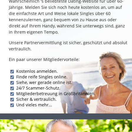
Wahrscheinlich 's beliebteste Dating-Website für über 60-
Jährige. Melden Sie sich noch heute kostenlos an, um auf
die einfachste Art und Weise lokale Singles über 60
kennenzulernen, ganz bequem von zu Hause aus oder
direkt auf Ihrem Handy, während Sie unterwegs sind, ganz
in Ihrem eigenen Tempo.
Unsere Partnervermittlung ist sicher, geschützt und absolut
vertraulich.
Ein paar unserer Mitgliedervorteile:
Kostenlos anmelden.
Finde reife Singles online.
Siehe, wer gerade online ist.
24/7 Scammer-Schutz.
Mitgliederbetreuung in Großbritannien.
Sicher & vertraulich.
Und vieles mehr...