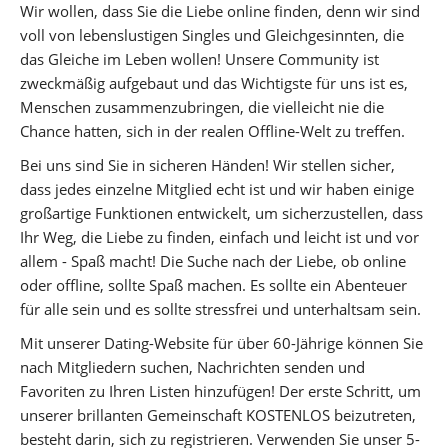
Wir wollen, dass Sie die Liebe online finden, denn wir sind
voll von lebenslustigen Singles und Gleichgesinnten, die
das Gleiche im Leben wollen! Unsere Community ist
zweckmäßig aufgebaut und das Wichtigste für uns ist es,
Menschen zusammenzubringen, die vielleicht nie die
Chance hatten, sich in der realen Offline-Welt zu treffen.
Bei uns sind Sie in sicheren Händen! Wir stellen sicher,
dass jedes einzelne Mitglied echt ist und wir haben einige
großartige Funktionen entwickelt, um sicherzustellen, dass
Ihr Weg, die Liebe zu finden, einfach und leicht ist und vor
allem - Spaß macht! Die Suche nach der Liebe, ob online
oder offline, sollte Spaß machen. Es sollte ein Abenteuer
für alle sein und es sollte stressfrei und unterhaltsam sein.
Mit unserer Dating-Website für über 60-Jährige können Sie
nach Mitgliedern suchen, Nachrichten senden und
Favoriten zu Ihren Listen hinzufügen! Der erste Schritt, um
unserer brillanten Gemeinschaft KOSTENLOS beizutreten,
besteht darin, sich zu registrieren. Verwenden Sie unser 5-