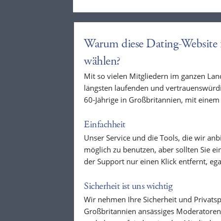
Warum diese Dating-Website f
wählen?
Mit so vielen Mitgliedern im ganzen Lan
längsten laufenden und vertrauenswürdi
60-Jährige in Großbritannien, mit eine
Einfachheit
Unser Service und die Tools, die wir anb
möglich zu benutzen, aber sollten Sie e
der Support nur einen Klick entfernt, eg
Sicherheit ist uns wichtig
Wir nehmen Ihre Sicherheit und Privatsp
Großbritannien ansässiges Moderatoren