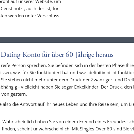
profil auf unserer Website, um
ienst nutzt, auch der ist, für
Daten werden unter Verschluss
 Dating-Konto für über 60-Jährige heraus
 reife Person sprechen. Sie befinden sich in der besten Phase Ihre
sen, was für Sie funktioniert hat und was definitiv nicht funkti
 Sie stehen nicht mehr unter dem Druck der Zwanziger- und Dreiß
hängig - vielleicht haben Sie sogar Enkelkinder! Der Druck, den 
 von gestern.
 also die Antwort auf Ihr neues Leben und Ihre Reise sein, um Li
. Wahrscheinlich haben Sie von einem Freund eines Freundes sch
finden, scheint unwahrscheinlich. Mit Singles Over 60 sind Sie vi