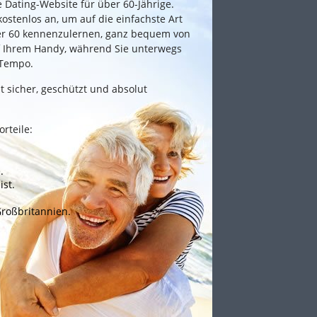
e Dating-Website für über 60-Jährige.
ostenlos an, um auf die einfachste Art
ber 60 kennenzulernen, ganz bequem von
f Ihrem Handy, während Sie unterwegs
 Tempo.
t sicher, geschützt und absolut
rteile:
.
ist.
Großbritannien.