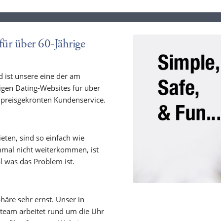
ür über 60-Jährige
d ist unsere eine der am
gen Dating-Websites für über
m preisgekrönten Kundenservice.
ieten, sind so einfach wie
inmal nicht weiterkommen, ist
al was das Problem ist.
häre sehr ernst. Unser in
team arbeitet rund um die Uhr