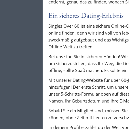
entfernt, genau das zu finden, wonach S
Ein sicheres Dating-Erlebnis
Singles Over 60 ist eine sichere Online
online finden, denn wir sind voll von le
zweckmäßig aufgebaut und das Wichtigste
Offline-Welt zu treffen.
Bei uns sind Sie in sicheren Händen! Wir 
um sicherzustellen, dass Ihr Weg, die Lie
offline, sollte Spaß machen. Es sollte ein
Mit unserer Dating-Website für über 60-
hinzufügen! Der erste Schritt, um unsere
unser 5-Schritte-Formular oben auf dies
Namen, Ihr Geburtsdatum und Ihre E-Mail
Sobald Sie ein Mitglied sind, müssen Sie 
können, ohne Zeit mit Leuten zu verschwe
In deinem Profil erzählst du der Welt v