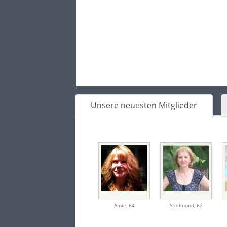
Unsere neuesten Mitglieder
Amie
,
64
Stedmond
,
62