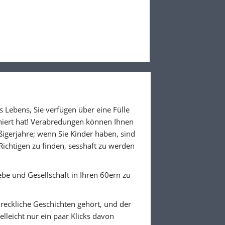
s Lebens, Sie verfügen über eine Fülle
oniert hat! Verabredungen können Ihnen
igerjahre; wenn Sie Kinder haben, sind
Richtigen zu finden, sesshaft zu werden
ebe und Gesellschaft in Ihren 60ern zu
reckliche Geschichten gehört, und der
elleicht nur ein paar Klicks davon