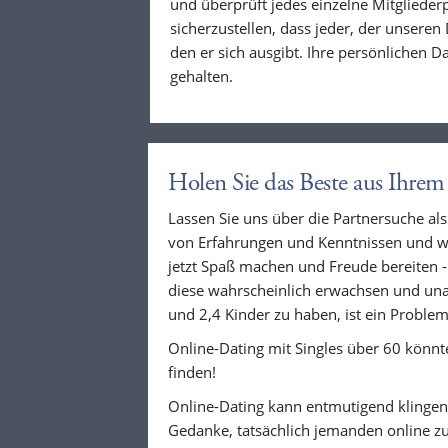
und überprüft jedes einzelne Mitglieder
sicherzustellen, dass jeder, der unseren D
den er sich ausgibt. Ihre persönlichen 
gehalten.
Holen Sie das Beste aus Ihrem
Lassen Sie uns über die Partnersuche als
von Erfahrungen und Kenntnissen und wis
jetzt Spaß machen und Freude bereiten -
diese wahrscheinlich erwachsen und unab
und 2,4 Kinder zu haben, ist ein Problem
Online-Dating mit Singles über 60 könnte
finden!
Online-Dating kann entmutigend klingen
Gedanke, tatsächlich jemanden online zu 