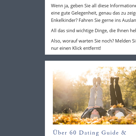
Wenn ja, geben Sie all diese Informationen
eine gute Gelegenheit, genau das zu zeig
Enkelkinder? Fahren Sie gerne ins Ausla
All das sind wichtige Dinge, die Ihnen h
Also, worauf warten Sie noch? Melden Si
nur einen Klick entfernt!
Über 60 Dating Guide &