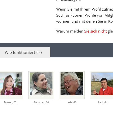
Wenn Sie mit Ihrem Profil zufrie
Suchfunktionen Profile von Mitgl
wohnen und mit denen Sie in Ko
Warum melden
Sie sich nicht
gle
Wie funktioniert es?
Mastel
,
62
Swimmer
,
60
Kris
,
66
Paul
,
64