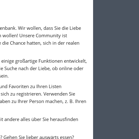
nbank. Wir wollen, dass Sie die Liebe
en wollen! Unsere Community ist
die Chance hatten, sich in der realen
n einige großartige Funktionen entwickelt,
Die Suche nach der Liebe, ob online oder
sein.
und Favoriten zu Ihren Listen
sich zu registrieren. Verwenden Sie
aben zu Ihrer Person machen, z. B. Ihren
mit andere alles über Sie herausfinden
? Gehen Sie lieber auswärts essen?