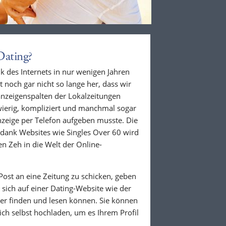
Dating?
k des Internets in nur wenigen Jahren
 noch gar nicht so lange her, dass wir
nzeigenspalten der Lokalzeitungen
wierig, kompliziert und manchmal sogar
zeige per Telefon aufgeben musste. Die
 dank Websites wie Singles Over 60 wird
en Zeh in die Welt der Online-
Post an eine Zeitung zu schicken, geben
r sich auf einer Dating-Website wie der
der finden und lesen können. Sie können
ich selbst hochladen, um es Ihrem Profil