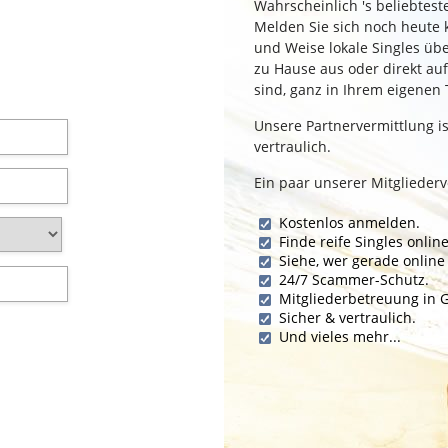
Wahrscheinlich 's beliebtest
Melden Sie sich noch heute k
und Weise lokale Singles ü
zu Hause aus oder direkt au
sind, ganz in Ihrem eigenen
Unsere Partnervermittlung is
vertraulich.
Ein paar unserer Mitgliedervo
Kostenlos anmelden.
Finde reife Singles online
Siehe, wer gerade online 
24/7 Scammer-Schutz.
Mitgliederbetreuung in 
Sicher & vertraulich.
Und vieles mehr...