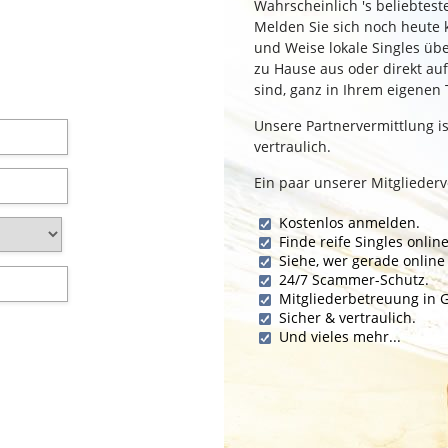
Wahrscheinlich 's beliebtest
Melden Sie sich noch heute k
und Weise lokale Singles ü
zu Hause aus oder direkt au
sind, ganz in Ihrem eigenen
Unsere Partnervermittlung is
vertraulich.
Ein paar unserer Mitgliedervo
Kostenlos anmelden.
Finde reife Singles online
Siehe, wer gerade online 
24/7 Scammer-Schutz.
Mitgliederbetreuung in 
Sicher & vertraulich.
Und vieles mehr...