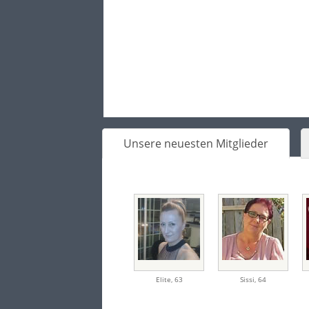
Unsere neuesten Mitglieder
Elite
,
63
Sissi
,
64