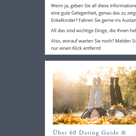
Wenn ja, geben Sie all diese Informationen
eine gute Gelegenheit, genau das zu zeig
Enkelkinder? Fahren Sie gerne ins Ausla
All das sind wichtige Dinge, die Ihnen h
Also, worauf warten Sie noch? Melden Si
nur einen Klick entfernt!
Über 60 Dating Guide &