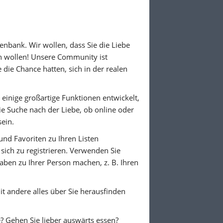
nbank. Wir wollen, dass Sie die Liebe
en wollen! Unsere Community ist
die Chance hatten, sich in der realen
n einige großartige Funktionen entwickelt,
Die Suche nach der Liebe, ob online oder
sein.
und Favoriten zu Ihren Listen
sich zu registrieren. Verwenden Sie
aben zu Ihrer Person machen, z. B. Ihren
mit andere alles über Sie herausfinden
? Gehen Sie lieber auswärts essen?