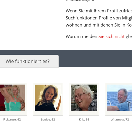
Wenn Sie mit Ihrem Profil zufrie
Suchfunktionen Profile von Mitgl
wohnen und mit denen Sie in Ko
Warum melden
Sie sich nicht
gle
Wie funktioniert es?
Fickstute
,
62
Louise
,
62
Kris
,
66
Whatnow
,
72