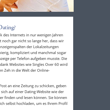
Dating?
k des Internets in nur wenigen Jahren
 noch gar nicht so lange her, dass wir
nzeigenspalten der Lokalzeitungen
wierig, kompliziert und manchmal sogar
zeige per Telefon aufgeben musste. Die
 dank Websites wie Singles Over 60 wird
en Zeh in die Welt der Online-
Post an eine Zeitung zu schicken, geben
r sich auf einer Dating-Website wie der
der finden und lesen können. Sie können
ich selbst hochladen, um es Ihrem Profil