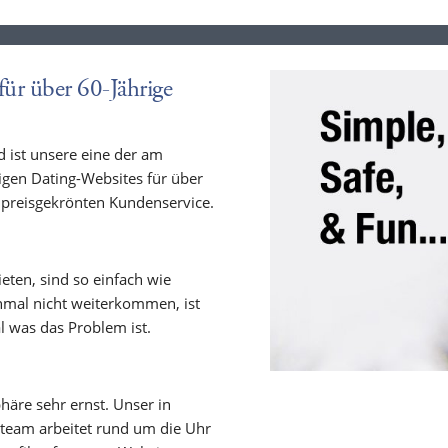
ür über 60-Jährige
d ist unsere eine der am
gen Dating-Websites für über
m preisgekrönten Kundenservice.
ieten, sind so einfach wie
inmal nicht weiterkommen, ist
al was das Problem ist.
häre sehr ernst. Unser in
team arbeitet rund um die Uhr