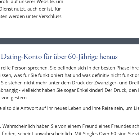
profil auf unserer Website, um
ienst nutzt, auch der ist, für
Daten werden unter Verschluss
 Dating-Konto für über 60-Jährige heraus
 reife Person sprechen. Sie befinden sich in der besten Phase Ihre
sen, was für Sie funktioniert hat und was definitiv nicht funkti
 Sie stehen nicht mehr unter dem Druck der Zwanziger- und Dreiß
hängig - vielleicht haben Sie sogar Enkelkinder! Der Druck, den 
 von gestern.
 also die Antwort auf Ihr neues Leben und Ihre Reise sein, um Li
. Wahrscheinlich haben Sie von einem Freund eines Freundes sch
finden, scheint unwahrscheinlich. Mit Singles Over 60 sind Sie vi