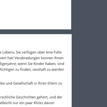
s Lebens, Sie verfügen über eine Fülle
oniert hat! Verabredungen können Ihnen
igerjahre; wenn Sie Kinder haben, sind
Richtigen zu finden, sesshaft zu werden
ebe und Gesellschaft in Ihren 60ern zu
reckliche Geschichten gehört, und der
elleicht nur ein paar Klicks davon