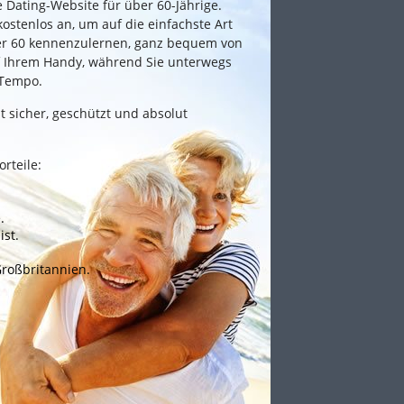
e Dating-Website für über 60-Jährige.
ostenlos an, um auf die einfachste Art
ber 60 kennenzulernen, ganz bequem von
f Ihrem Handy, während Sie unterwegs
 Tempo.
t sicher, geschützt und absolut
rteile:
.
ist.
Großbritannien.