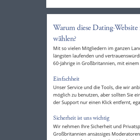
Warum diese Dating-Website f
wählen?
Mit so vielen Mitgliedern im ganzen Lan
längsten laufenden und vertrauenswürdi
60-Jährige in Großbritannien, mit eine
Einfachheit
Unser Service und die Tools, die wir anb
möglich zu benutzen, aber sollten Sie e
der Support nur einen Klick entfernt, eg
Sicherheit ist uns wichtig
Wir nehmen Ihre Sicherheit und Privatsp
Großbritannien ansässiges Moderatoren