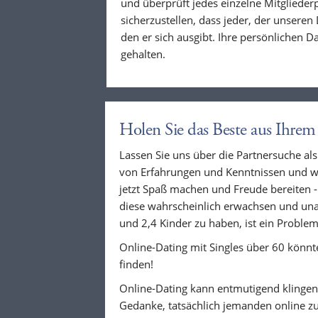
und überprüft jedes einzelne Mitglieder
sicherzustellen, dass jeder, der unseren D
den er sich ausgibt. Ihre persönlichen 
gehalten.
Holen Sie das Beste aus Ihrem
Lassen Sie uns über die Partnersuche als
von Erfahrungen und Kenntnissen und wis
jetzt Spaß machen und Freude bereiten -
diese wahrscheinlich erwachsen und unab
und 2,4 Kinder zu haben, ist ein Problem
Online-Dating mit Singles über 60 könnte
finden!
Online-Dating kann entmutigend klingen
Gedanke, tatsächlich jemanden online zu 