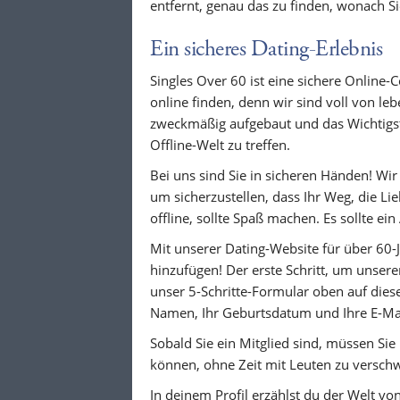
entfernt, genau das zu finden, wonach S
Ein sicheres Dating-Erlebnis
Singles Over 60 ist eine sichere Online
online finden, denn wir sind voll von le
zweckmäßig aufgebaut und das Wichtigste
Offline-Welt zu treffen.
Bei uns sind Sie in sicheren Händen! Wir 
um sicherzustellen, dass Ihr Weg, die Lie
offline, sollte Spaß machen. Es sollte ein
Mit unserer Dating-Website für über 60-
hinzufügen! Der erste Schritt, um unsere
unser 5-Schritte-Formular oben auf dies
Namen, Ihr Geburtsdatum und Ihre E-Mail
Sobald Sie ein Mitglied sind, müssen Sie 
können, ohne Zeit mit Leuten zu verschwe
In deinem Profil erzählst du der Welt v