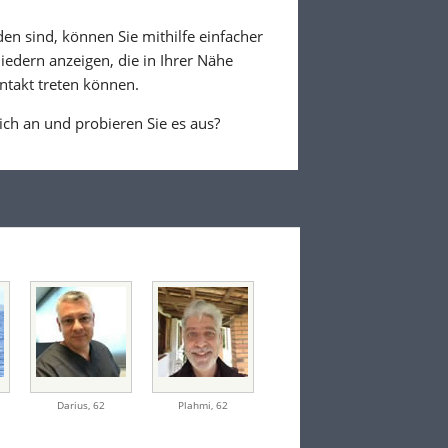
den sind, können Sie mithilfe einfacher
iedern anzeigen, die in Ihrer Nähe
ntakt treten können.
ich an und probieren Sie es aus?
Darius
,
62
Plahmi
,
62